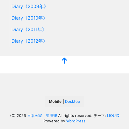
Diary《2009年》
Diary《2010年》
Diary《2011年》
Diary《2012年》
Mobile
|
Desktop
(C) 2026
日本画家 澁澤卿
All rights reserved.
テーマ:
LIQUID
Powered by
WordPress