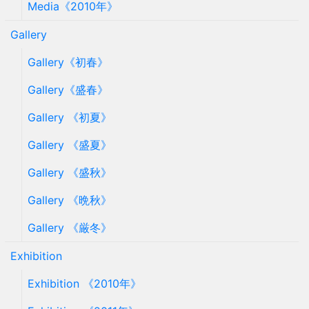
Media《2010年》
Gallery
Gallery《初春》
Gallery《盛春》
Gallery 《初夏》
Gallery 《盛夏》
Gallery 《盛秋》
Gallery 《晩秋》
Gallery 《厳冬》
Exhibition
Exhibition 《2010年》