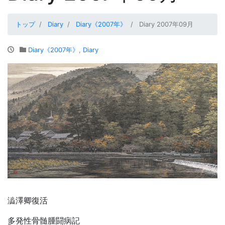
トップ
Diary
Diary《2007年》
Diary 2007年09月
Diary《2007年》
,
Diary
澁澤卿復活
多発性骨髄腫闘病記