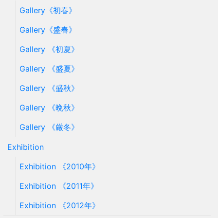
Gallery《初春》
Gallery《盛春》
Gallery 《初夏》
Gallery 《盛夏》
Gallery 《盛秋》
Gallery 《晩秋》
Gallery 《厳冬》
Exhibition
Exhibition 《2010年》
Exhibition 《2011年》
Exhibition 《2012年》