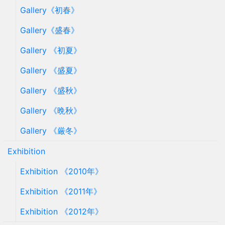
Gallery《初春》
Gallery《盛春》
Gallery 《初夏》
Gallery 《盛夏》
Gallery 《盛秋》
Gallery 《晩秋》
Gallery 《厳冬》
Exhibition
Exhibition 《2010年》
Exhibition 《2011年》
Exhibition 《2012年》