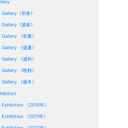
llery
Gallery《初春》
Gallery《盛春》
Gallery 《初夏》
Gallery 《盛夏》
Gallery 《盛秋》
Gallery 《晩秋》
Gallery 《厳冬》
hibition
Exhibition 《2010年》
Exhibition 《2011年》
Exhibition 《2012年》