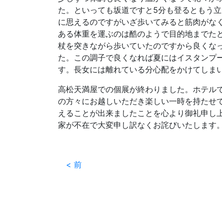
た。といっても坂道ですと5分も登るともう
に思えるのですがいざ歩いてみると筋肉がな
ある体重を運ぶのは酷のようで目的地までた
杖を突きながら歩いていたのですから良くな
た。この調子で良くなれば夏にはイスタンプ
す。長女には離れている分心配をかけてしま
高松天満屋での個展が終わりました。ホテル
の方々にお越しいただき楽しい一時を持たせ
えることが出来ましたことを心より御礼申し
家が不在で大変申し訳なくお詫びいたします
< 前