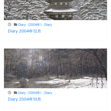
Diary《2004年》
,
Diary
Diary 2004年12月
Diary《2004年》
,
Diary
Diary 2004年10月