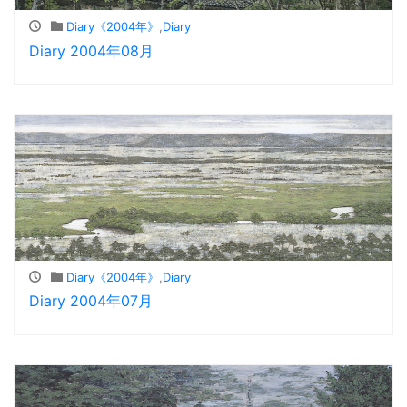
Diary《2004年》
,
Diary
Diary 2004年08月
Diary《2004年》
,
Diary
Diary 2004年07月