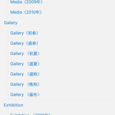
Media《2009年》
Media《2010年》
Gallery
Gallery《初春》
Gallery《盛春》
Gallery 《初夏》
Gallery 《盛夏》
Gallery 《盛秋》
Gallery 《晩秋》
Gallery 《厳冬》
Exhibition