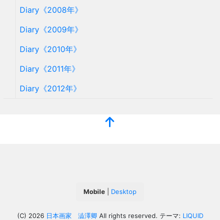
Diary《2008年》
Diary《2009年》
Diary《2010年》
Diary《2011年》
Diary《2012年》
Mobile
|
Desktop
(C) 2026
日本画家 澁澤卿
All rights reserved.
テーマ:
LIQUID