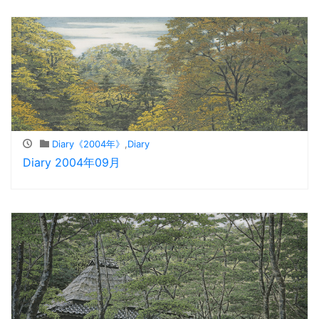
Diary《2004年》
,
Diary
Diary 2004年09月