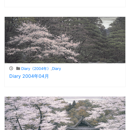
Diary《2004年》
,
Diary
Diary 2004年04月